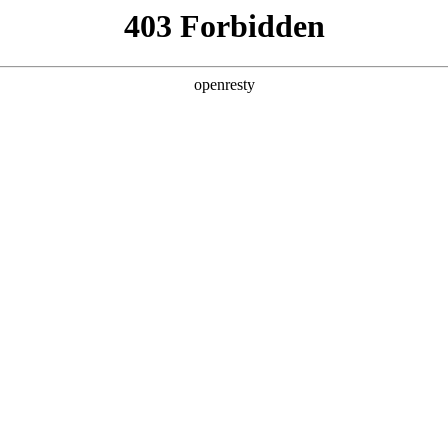
产品及服务
行业解决方案
合作伙伴
投资者关系